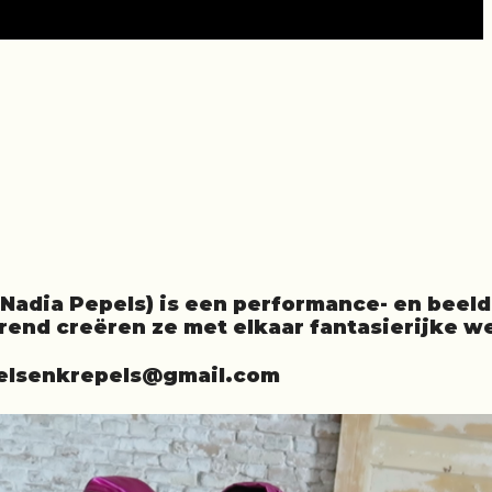
 Nadia Pepels) is een performance- en beel
erend creëren ze met elkaar fantasierijke w
elsenkrepels@gmail.com