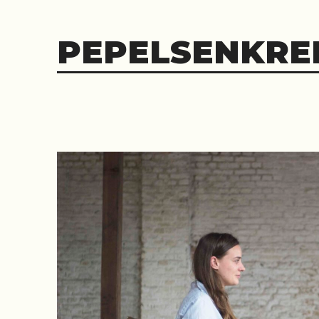
Skip
to
content
PEPELSENKRE