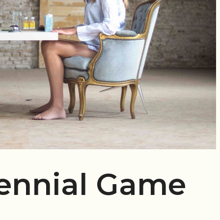
lennial Game