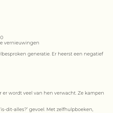
00
che vernieuwingen
elbesproken generatie. Er heerst een negatief
r er wordt veel van hen verwacht. Ze kampen
is-dit-alles?’ gevoel. Met zelfhulpboeken,