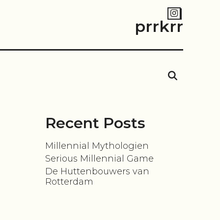
prrkrr
SEARC
Recent Posts
Millennial Mythologien
Serious Millennial Game
De Huttenbouwers van
Rotterdam