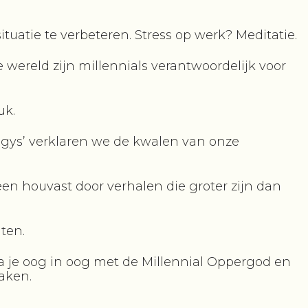
uatie te verbeteren. Stress op werk? Meditatie.
 wereld zijn millennials verantwoordelijk voor
uk.
logys’ verklaren we de kwalen van onze
en houvast door verhalen die groter zijn dan
hten.
a je oog in oog met de Millennial Oppergod en
aken.