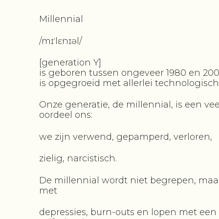
Millennial
/mɪˈlɛnɪəl/
[generation Y]
is geboren tussen ongeveer 1980 en 20
is opgegroeid met allerlei technologis
Onze generatie, de millennial, is een ve
oordeel ons:
we zijn verwend, gepamperd, verloren,
zielig, narcistisch.
De millennial wordt niet begrepen, maa
met
depressies, burn-outs en lopen met een ‘