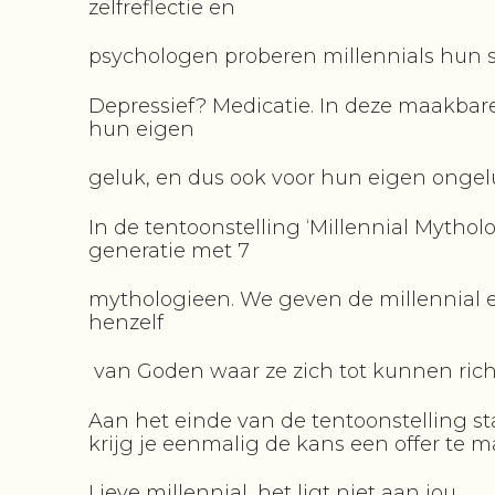
zelfreflectie en
psychologen proberen millennials hun sit
Depressief? Medicatie. In deze maakbare
hun eigen
geluk, en dus ook voor hun eigen ongel
In de tentoonstelling ‘Millennial Mytho
generatie met 7
mythologieen. We geven de millennial e
henzelf
van Goden waar ze zich tot kunnen ric
Aan het einde van de tentoonstelling st
krijg je eenmalig de kans een offer te m
Lieve millennial, het ligt niet aan jou.