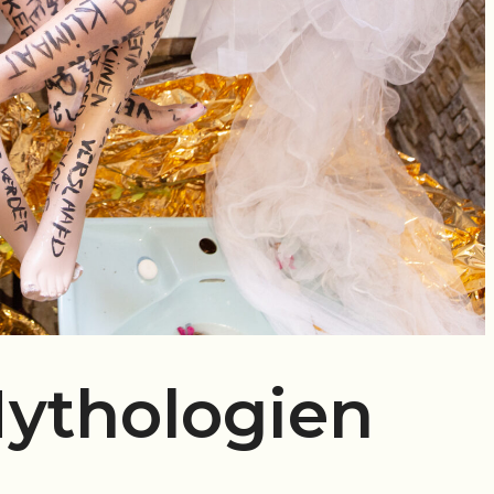
Mythologien